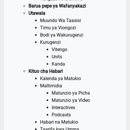
Barua pepe ya Wafanyakazi
Utawala
Muundo Wa Taasisi
Timu ya Viongozi
Bodi ya Wakurugenzi
Kurugenzi
Vitengo
Units
Kanda
Kituo cha Habari
Kalenda ya Matukio
Maltimidia
Matunzio ya Picha
Matunzio ya Video
Interactives
Podcasts
Habari na Matukio
Taarifa kwa Umma