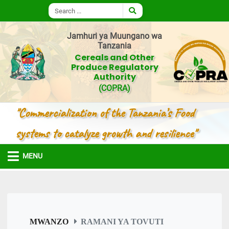
Jamhuri ya Muungano wa
Tanzania
Cereals and Other
Produce Regulatory
Authority
(COPRA)
"Commercialization of the Tanzania’s Food
systems to catalyze growth and resilience"
MENU
MWANZO
RAMANI YA TOVUTI