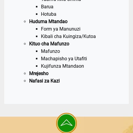
Barua
Hotuba
Huduma Mtandao
Form ya Manunuzi
Kibali cha Kuingiza/Kutoa
Kituo cha Mafunzo
Mafunzo
Machapisho ya Utafiti
Kujifunza Mtandaon
Mrejesho
Nafasi za Kazi