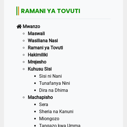
RAMANI YA TOVUTI
Mwanzo
Maswali
Wasiliana Nasi
Ramani ya Tovuti
Hakimiliki
Mrejesho
Kuhusu Sisi
Sisi ni Nani
Tunafanya Nini
Dira na Dhima
Machapisho
Sera
Sheria na Kanuni
Miongozo
Tangazo kwa Umma