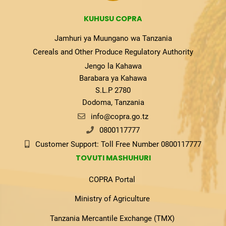
KUHUSU COPRA
Jamhuri ya Muungano wa Tanzania
Cereals and Other Produce Regulatory Authority
Jengo la Kahawa
Barabara ya Kahawa
S.L.P 2780
Dodoma, Tanzania
info@copra.go.tz
0800117777
Customer Support: Toll Free Number 0800117777
TOVUTI MASHUHURI
COPRA Portal
Ministry of Agriculture
Tanzania Mercantile Exchange (TMX)